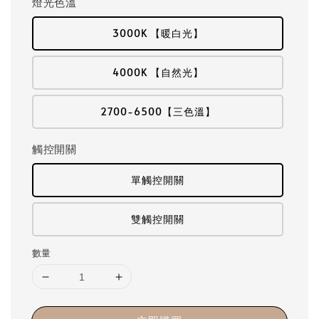
燈光色溫
3000K 【暖白光】
4000K 【自然光】
2700-6500【三色溫】
觸控開關
單觸控開關
雙觸控開關
數量