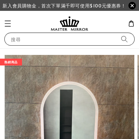
新入會員購物金，首次下單滿千即可使用$100元優惠券！
搜尋
熱銷商品