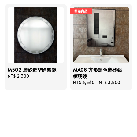
熱銷商品
M502 磨砂造型除霧鏡
MA08 方形黑色磨砂鋁
框明鏡
Regular
NT$ 2,300
price
Regular
NT$ 3,560
-
NT$ 3,800
price