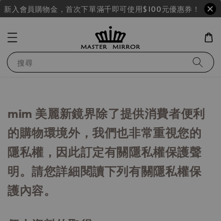
新入會員購物金，首次下單滿千即可使用$100元優惠券！
搜尋
mim 美麗新鏡界除了提供消費者便利
的購物環境外，我們也非常重視您的
隱私權，因此訂定有關隱私權保護聲
明。請您詳細閱讀下列有關隱私權保
護內容。