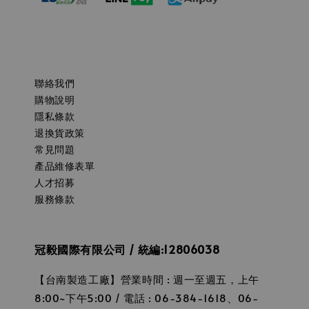
聯絡我們
購物說明
隱私條款
退換貨政策
常見問題
產品維修表單
人才招募
服務條款
冠毅國際有限公司 / 統編:12806038
【台南製造工廠】營業時間 : 週一至週五，上午
8:00~下午5:00 / 電話 : 06-384-1618、06-