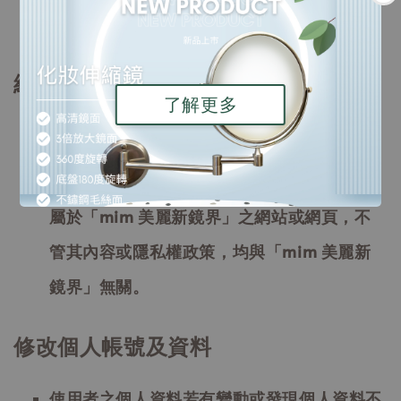
送時的安全。
網路連結
了解更多
「mim 美麗新鏡界」及其相關網站或網頁都
可能包含其他網站或網頁的連結，對於這些不
屬於「mim 美麗新鏡界」之網站或網頁，不
管其內容或隱私權政策，均與「mim 美麗新
鏡界」無關。
修改個人帳號及資料
使用者之個人資料若有變動或發現個人資料不