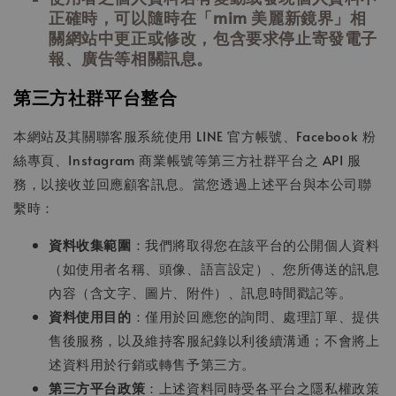
正確時，可以隨時在「mim 美麗新鏡界」相
關網站中更正或修改，包含要求停止寄發電子
報、廣告等相關訊息。
第三方社群平台整合
本網站及其關聯客服系統使用 LINE 官方帳號、Facebook 粉
絲專頁、Instagram 商業帳號等第三方社群平台之 API 服
務，以接收並回應顧客訊息。當您透過上述平台與本公司聯
繫時：
資料收集範圍
：我們將取得您在該平台的公開個人資料
（如使用者名稱、頭像、語言設定）、您所傳送的訊息
內容（含文字、圖片、附件）、訊息時間戳記等。
資料使用目的
：僅用於回應您的詢問、處理訂單、提供
售後服務，以及維持客服紀錄以利後續溝通；不會將上
述資料用於行銷或轉售予第三方。
第三方平台政策
：上述資料同時受各平台之隱私權政策