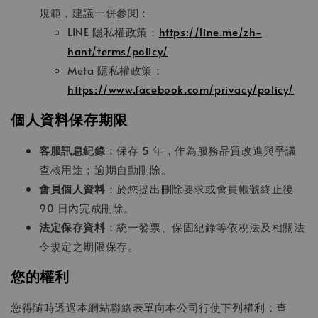
規範，建議一併參閱：
LINE 隱私權政策：
https://line.me/zh-
hant/terms/policy/
Meta 隱私權政策：
https://www.facebook.com/privacy/policy/
個人資料保存期限
客服訊息紀錄
：保存 5 年，作為服務品質改進與爭議
查核用途；逾期自動刪除。
會員個人資料
：於您提出刪除要求或會員帳號終止後
90 日內完成刪除。
法定保存資料
：統一發票、保固紀錄等依稅法及相關法
令規定之期限保存。
您的權利
您得隨時透過本網站聯絡表單向本公司行使下列權利：查