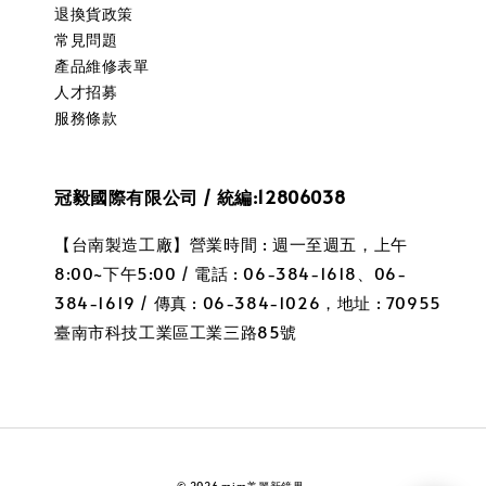
退換貨政策
常見問題
產品維修表單
人才招募
服務條款
冠毅國際有限公司 / 統編:12806038
【台南製造工廠】營業時間 : 週一至週五，上午
8:00~下午5:00 / 電話 : 06-384-1618、06-
384-1619 / 傳真 : 06-384-1026，地址 : 70955
臺南市科技工業區工業三路85號