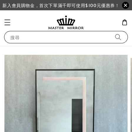
新入會員購物金，首次下單滿千即可使用$100元優惠券！
搜尋