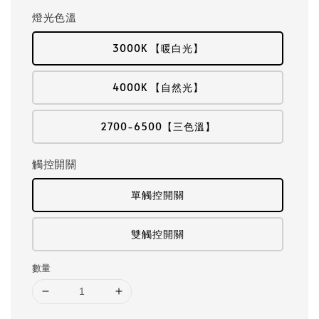
燈光色溫
3000K 【暖白光】
4000K 【自然光】
2700-6500【三色溫】
觸控開關
單觸控開關
雙觸控開關
數量