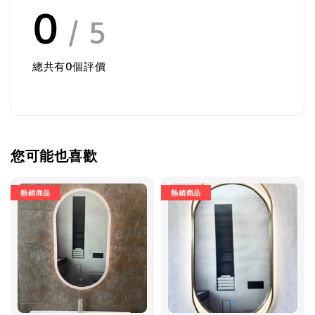
0
/ 5
總共有
0
個評價
您可能也喜歡
熱銷商品
熱銷商品