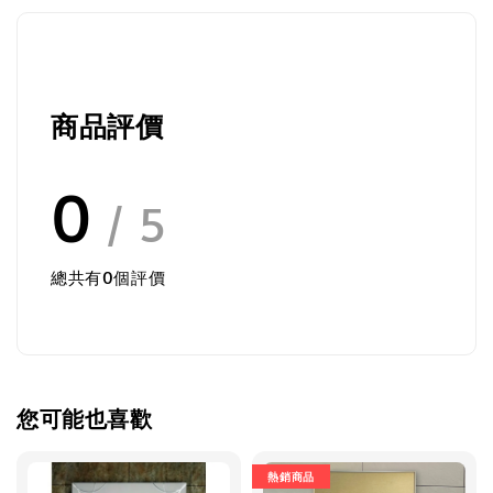
商品評價
0
/ 5
總共有
0
個評價
您可能也喜歡
熱銷商品