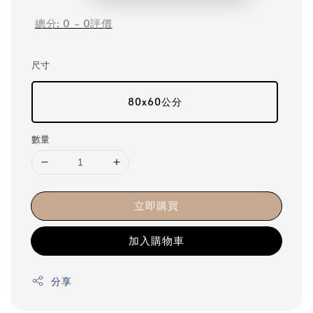
總分:
0
-
0
評價
尺寸
80x60公分
數量
立即購買
加入購物車
分享