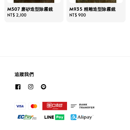
M507 磨砂造型除霧鏡
M935 精雕造型除霧鏡
Regular
NT$ 2,100
Regular
NT$ 900
price
price
追蹤我們