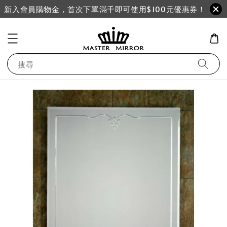
新入會員購物金，首次下單滿千即可使用$100元優惠券！
搜尋