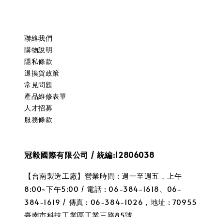
聯絡我們
購物說明
隱私條款
退換貨政策
常見問題
產品維修表單
人才招募
服務條款
冠毅國際有限公司 / 統編:12806038
【台南製造工廠】營業時間 : 週一至週五，上午
8:00~下午5:00 / 電話 : 06-384-1618、06-
384-1619 / 傳真 : 06-384-1026，地址 : 70955
臺南市科技工業區工業三路85號