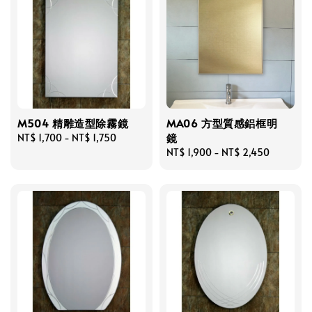
M504 精雕造型除霧鏡
MA06 方型質感鋁框明
鏡
Regular
NT$ 1,700
-
NT$ 1,750
price
Regular
NT$ 1,900
-
NT$ 2,450
price