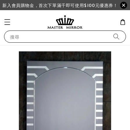
新入會員購物金，首次下單滿千即可使用$100元優惠券！
搜尋