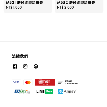
M521 磨砂造型除霧鏡
M532 磨砂造型除霧鏡
Regular
NT$ 1,800
Regular
NT$ 2,000
price
price
追蹤我們