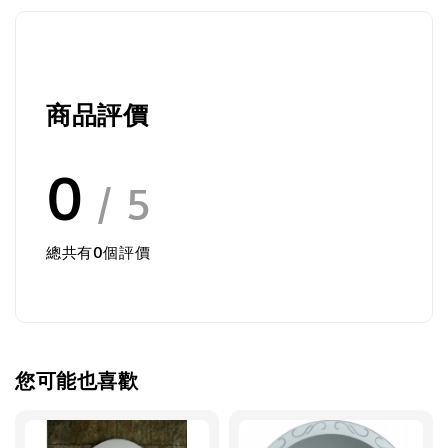
商品評價
0
/ 5
總共有
0
個評價
您可能也喜歡