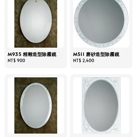
M935 精雕造型除霧鏡
M511 磨砂造型除霧鏡
Regular
NT$ 900
Regular
NT$ 2,400
price
price