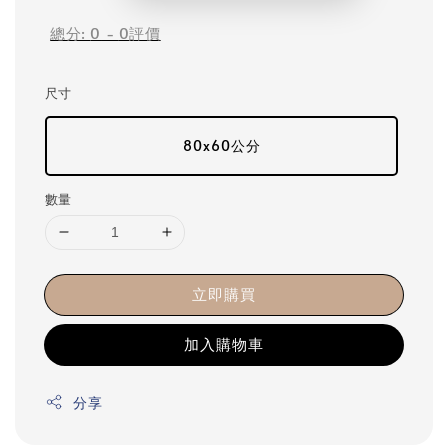
總分:
0
-
0
評價
尺寸
80x60公分
數量
立即購買
加入購物車
分享