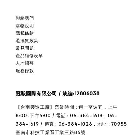
聯絡我們
購物說明
隱私條款
退換貨政策
常見問題
產品維修表單
人才招募
服務條款
冠毅國際有限公司 / 統編:12806038
【台南製造工廠】營業時間 : 週一至週五，上午
8:00~下午5:00 / 電話 : 06-384-1618、06-
384-1619 / 傳真 : 06-384-1026，地址 : 70955
臺南市科技工業區工業三路85號