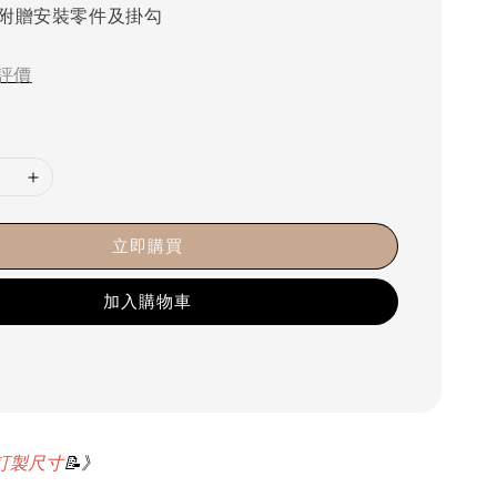
附贈安裝零件及掛勾
評價
立即購買
加入購物車
訂製尺寸
📝》