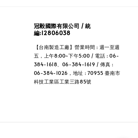
冠毅國際有限公司 / 統
編:12806038
【台南製造工廠】營業時間 : 週一至週
五，上午8:00~下午5:00 / 電話 : 06-
384-1618、06-384-1619 / 傳真 :
06-384-1026，地址 : 70955 臺南市
科技工業區工業三路85號