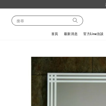
搜尋
首頁
最新消息
官方Line洽談