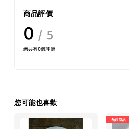
商品評價
0
/ 5
總共有
0
個評價
您可能也喜歡
熱銷商品