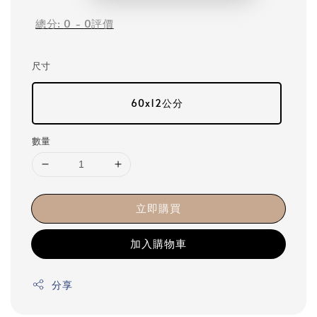
總分:
0
-
0
評價
尺寸
60x12公分
數量
立即購買
加入購物車
分享