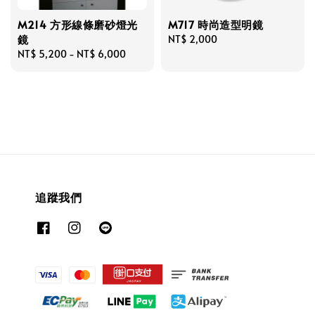
M214 方形線條磨砂燈光
M717 時尚造型明鏡
鏡
Regular
NT$ 2,000
Regular
NT$ 5,200
-
NT$ 6,000
price
price
追蹤我們