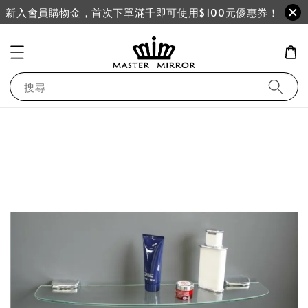
新入會員購物金，首次下單滿千即可使用$100元優惠券！
搜尋