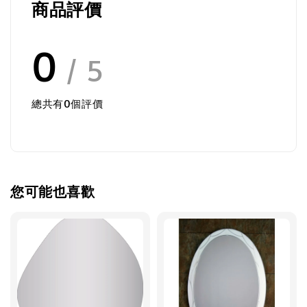
商品評價
0
/ 5
總共有
0
個評價
您可能也喜歡